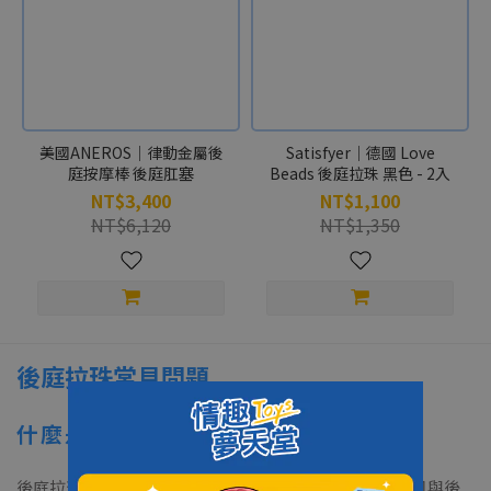
美國ANEROS｜律動金屬後
Satisfyer｜德國 Love
庭按摩棒 後庭肛塞
Beads 後庭拉珠 黑色 - 2入
NT$3,400
NT$1,100
NT$6,120
NT$1,350
後庭拉珠常見問題
什麼是後庭拉珠？和肛塞有什麼不同？
後庭拉珠是一種串珠狀的情趣用品，用來刺激肛門括約肌與後