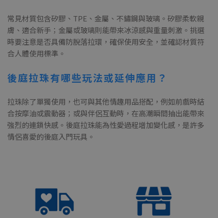
常見材質包含矽膠、TPE、金屬、不鏽鋼與玻璃。矽膠柔軟親
膚、適合新手；金屬或玻璃則能帶來冰涼感與重量刺激。挑選
時要注意是否具備防脫落拉環，確保使用安全，並確認材質符
合人體使用標準。
後庭拉珠有哪些玩法或延伸應用？
拉珠除了單獨使用，也可與其他情趣用品搭配，例如前戲時結
合按摩油或震動器；或與伴侶互動時，在高潮瞬間抽出能帶來
強烈的連鎖快感。後庭拉珠能為性愛過程增加變化感，是許多
情侶喜愛的後庭入門玩具。