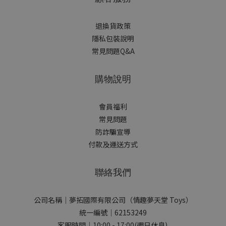
退換貨政策
隱私包裝說明
常見問題Q&A
購物說明
會員福利
常見問題
防詐騙宣導
付款及運送方式
聯絡我們
公司名稱｜夢拓國際有限公司（情趣夢天堂 Toys）
統一編號｜62153249
客服時間｜10:00 - 17:00(週日休息)