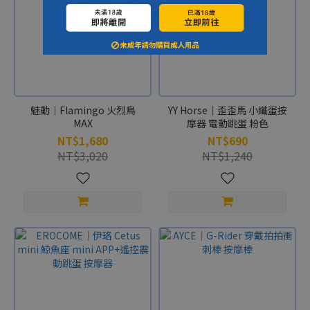
魅動｜Flamingo 火烈鳥
YY Horse｜歪歪馬 小纖蛋按
MAX
摩器 電動跳蛋 粉色
NT$1,680
NT$690
NT$3,020
NT$1,240