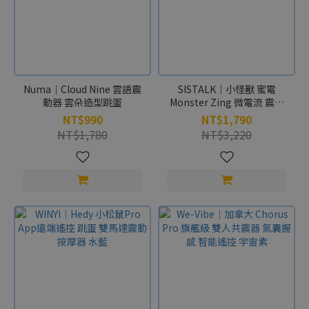
Numa｜Cloud Nine 雲語震
SISTALK｜小怪獸 蜜電
動器 雲朵造型跳蛋
Monster Zing 微電流 震動
器 跳蛋
NT$990
NT$1,790
NT$1,780
NT$3,220