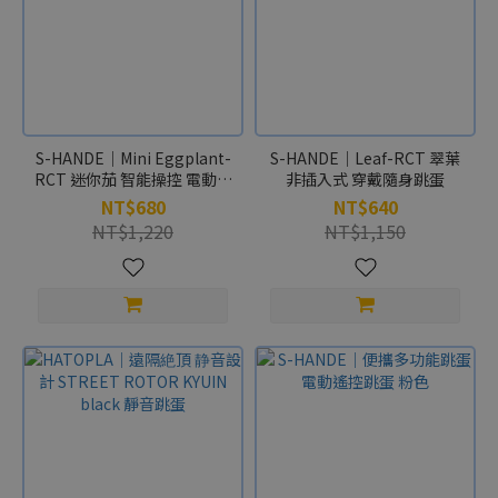
S-HANDE｜Mini Eggplant-
S-HANDE｜Leaf-RCT 翠葉
RCT 迷你茄 智能操控 電動震
非插入式 穿戴隨身跳蛋
動跳蛋
NT$680
NT$640
NT$1,220
NT$1,150