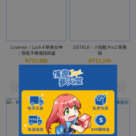
Lovense｜Lush 4 華裔女神
SISTALK｜小怪獸 Pro2 青春
｜智能手機遙控跳蛋
版
NT$5,880
NT$2,190
NT$6,080
NT$3,940