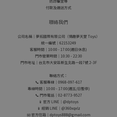
防詐騙宣導
付款及運送方式
聯絡我們
公司名稱｜夢拓國際有限公司（情趣夢天堂 Toys）
統一編號｜62153249
客服時間｜10:00 - 17:00(週日休息)
門市營業時間｜10:30 - 22:30
門市地址｜台北市大安區新生北路一段7號 2-3F
聯絡方式：
📞 客服專線｜0968-097-617
專線時間｜10:00 - 17:00(週五/日暫停)
📞 門市電話｜02-8773-9527
📱 官方 LINE｜@dptoys
📱 經銷 LINE｜@360xqxlz
📧 官方信箱｜dptoys888@gmail.com