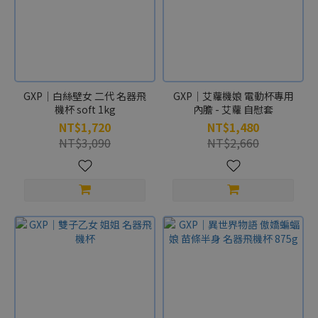
GXP｜白絲壁女 二代 名器飛
GXP｜艾蘿機娘 電動杯專用
機杯 soft 1kg
內膽 - 艾蘿 自慰套
NT$1,720
NT$1,480
NT$3,090
NT$2,660