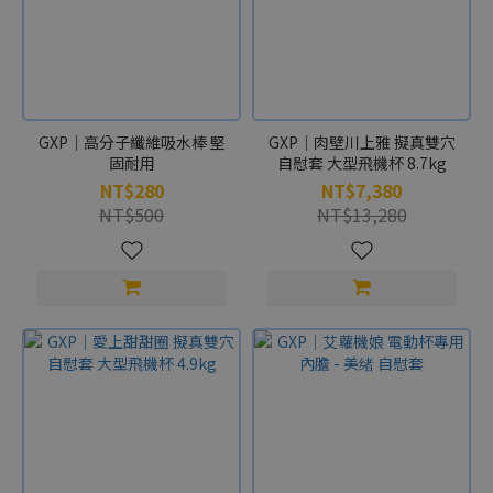
控
制
(1)
GXP｜高分子纖維吸水棒 堅
GXP｜肉壁川上雅 擬真雙穴
固耐用
自慰套 大型飛機杯 8.7kg
NT$280
NT$7,380
NT$500
NT$13,280