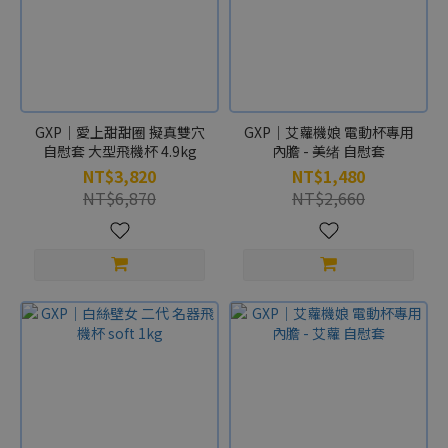
GXP｜愛上甜甜圈 擬真雙穴
GXP｜艾蘿機娘 電動杯專用
自慰套 大型飛機杯 4.9kg
內膽 - 美绪 自慰套
NT$3,820
NT$1,480
NT$6,870
NT$2,660