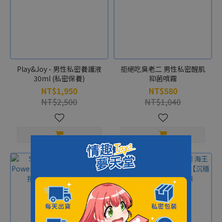
Play&Joy - 男性私密養護液
拒絕吃臭老二 男性私密醒肌
30ml (私密保養)
抑菌噴霧
NT$1,950
NT$580
NT$2,500
NT$1,040