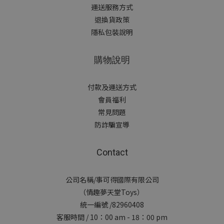
運送服務方式
退換貨政策
隱私包裝說明
購物說明
付款及運送方式
會員福利
常見問題
防詐騙宣導
Contact
公司名稱/事可得國際有限公司
（情趣夢天堂Toys）
統一編號 /82960408
客服時間 / 10：00 am - 18：00 pm