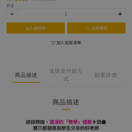
數量
加入購物車
立即購買
加入追蹤清單
送貨及付款方
商品描述
顧客評價
式
商品描述
諄諄教誨，
資深的「教學」經驗
👩🏻‍🏫
雙穴都願意與學生分享的好老師