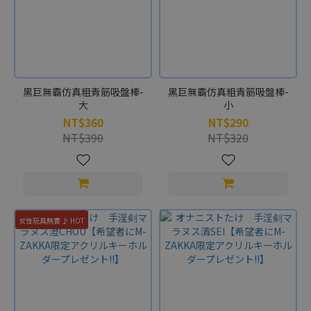
黑巨無霸仿真粗青筋吸盤棒-
黑巨無霸仿真粗青筋吸盤棒-
大
小
NT$360
NT$290
NT$390
NT$320
女性玩具熱賣 ♪ HOT