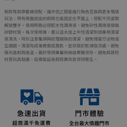
假屌常與穿戴褲搭配，讓伴侶之間能進行角色互換與更多情境
玩法；帶有吸盤底座的假屌也能固定在平面上，搭配不同姿勢
解放雙手。使用時務必搭配水性潤滑液，避免矽性潤滑液損傷
矽膠材質。每次使用後，要以溫水加上中性清潔劑或專用清潔
液清洗，特別注意龜頭與紋理縫隙的清潔，避免殘留分泌物滋
生細菌。清潔完成後應徹底風乾，並存放於乾燥陰涼處，避免
陽光直射與高溫。最好使用專屬收納袋單獨保存，避免與其他
材質玩具黏連，這樣能延長假屌壽命並保持衛生。