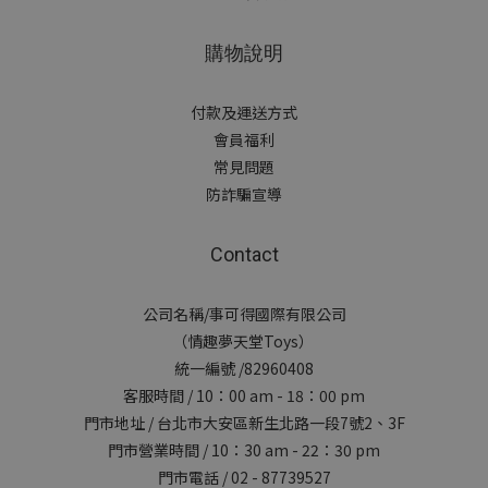
購物說明
付款及運送方式
會員福利
常見問題
防詐騙宣導
Contact
公司名稱/事可得國際有限公司
（情趣夢天堂Toys）
統一編號 /82960408
客服時間 / 10：00 am - 18：00 pm
門市地址 / 台北市大安區新生北路一段7號2、3F
門市營業時間 / 10：30 am - 22：30 pm
門市電話 / 02 - 87739527