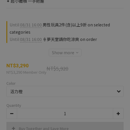
✦ 超小體積 一手把握
Until
08/31 16:00
男性玩具2件(含)以上9折 on selected
categories
Until
08/31 16:00
🍦夢天堂請你吃涼爽 on order
Show more
NT$3,290
NT$5,920
NT$3,290
Member Only
Color
Quantity
Buy Together and Save More