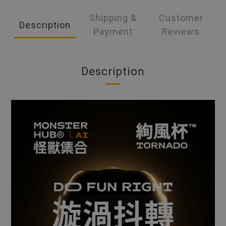
Shipping &
Customer
Description
Payment
Reviews
Description