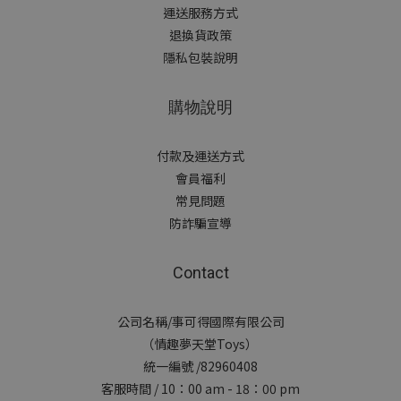
運送服務方式
退換貨政策
隱私包裝說明
購物說明
付款及運送方式
會員福利
常見問題
防詐騙宣導
Contact
公司名稱/事可得國際有限公司
（情趣夢天堂Toys）
統一編號 /82960408
客服時間 / 10：00 am - 18：00 pm