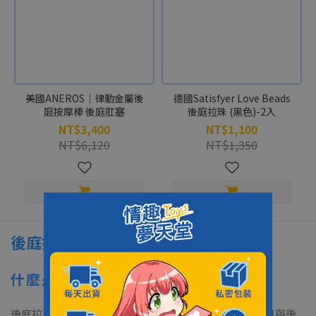
美國ANEROS｜律動金屬後
德國Satisfyer Love Beads
庭按摩棒 後庭肛塞
後庭拉珠 (黑色)-2入
NT$3,400
NT$1,100
NT$6,120
NT$1,350
後庭拉珠常見問題
什麼是後庭拉珠？和肛塞有什麼不同？
後庭拉珠是一種串珠狀的情趣用品，用來刺激肛門括約肌與後