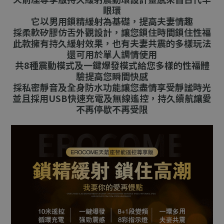
眼環
它以男用鎖精緩射為基礎，提高夫妻情趣
採柔軟矽膠仿舌外觀設計，讓您鎖住時間鎖住性福
此款擁有持久緩射效果，也有夫妻共震的多樣玩法
還可用於單人調情使用
共8種震動模式及一鍵爆發模式給您多樣的性福體
驗提高您瞬間快感
採私密靜音及全身防水功能讓您盡情享受靜謐時光
並且採用USB快速充電及無線遙控，持久續航讓愛
不再停歇不再受限