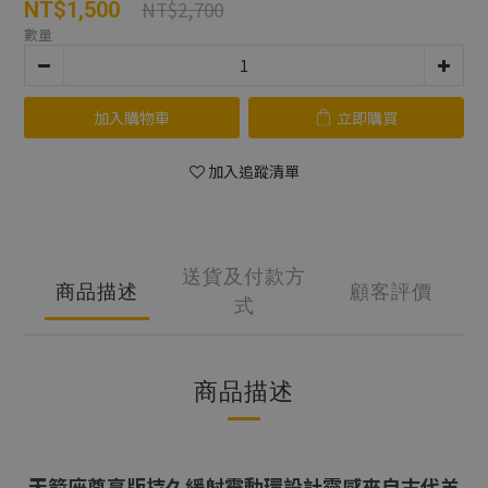
NT$2,700
NT$1,500
數量
加入購物車
立即購買
加入追蹤清單
送貨及付款方
商品描述
顧客評價
式
商品描述
天箭座尊享版持久緩射震動環設計靈感來自古代羊