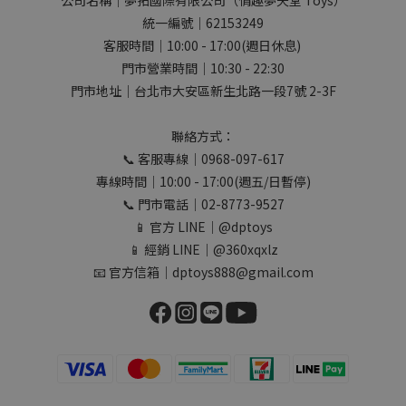
公司名稱｜夢拓國際有限公司（情趣夢天堂 Toys）
統一編號｜62153249
客服時間｜10:00 - 17:00(週日休息)
門市營業時間｜10:30 - 22:30
門市地址｜台北市大安區新生北路一段7號 2-3F
聯絡方式：
📞 客服專線｜0968-097-617
專線時間｜10:00 - 17:00(週五/日暫停)
📞 門市電話｜02-8773-9527
📱 官方 LINE｜@dptoys
📱 經銷 LINE｜@360xqxlz
📧 官方信箱｜dptoys888@gmail.com