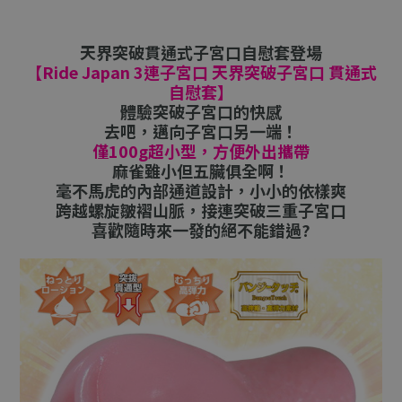
天界突破貫通式子宮口自慰套登場
【Ride Japan 3連子宮口 天界突破子宮口 貫通式
自慰套】
體驗突破子宮口的快感
去吧，邁向子宮口另一端！
僅100g超小型，方便外出攜帶
麻雀雖小但五臟俱全啊！
毫不馬虎的內部通道設計，小小的依樣爽
跨越螺旋皺褶山脈，接連突破三重子宮口
喜歡隨時來一發的絕不能錯過?