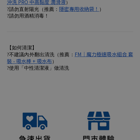
沖洗 PRO 中高黏度 潤滑液
）
隱密專用收納袋！
?請勿直射陽光（推薦：
）
?請勿用酒精消毒！
【如何清潔】
FM｜魔力極速吸水組合 套
?不建議內外翻出清洗（推薦：
裝 - 吸水棒 + 吸水布
）
?使用「中性清潔液」做清洗