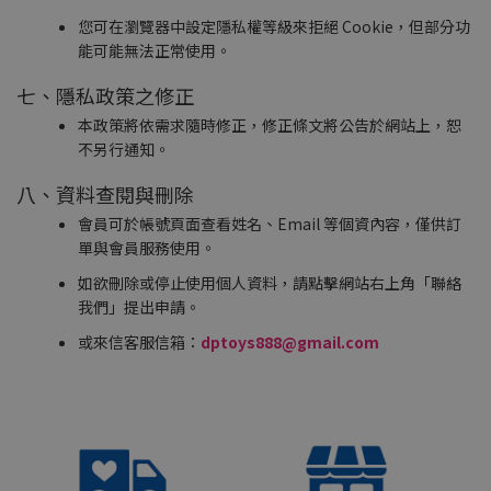
您可在瀏覽器中設定隱私權等級來拒絕 Cookie，但部分功
能可能無法正常使用。
七、隱私政策之修正
本政策將依需求隨時修正，修正條文將公告於網站上，恕
不另行通知。
八、資料查閱與刪除
會員可於帳號頁面查看姓名、Email 等個資內容，僅供訂
單與會員服務使用。
如欲刪除或停止使用個人資料，請點擊網站右上角「聯絡
我們」提出申請。
或來信客服信箱：
dptoys888@gmail.com