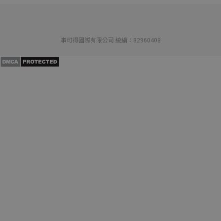
事可得國際有限公司 統編：82960408