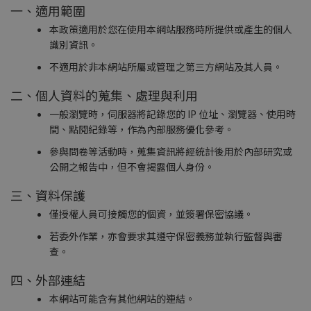
一、適用範圍
本政策適用於您在使用本網站服務時所提供或產生的個人
識別資訊。
不適用於非本網站所屬或管理之第三方網站及其人員。
二、個人資料的蒐集、處理與利用
一般瀏覽時，伺服器將記錄您的 IP 位址、瀏覽器、使用時
間、點閱紀錄等，作為內部服務優化參考。
參與問卷等活動時，蒐集資訊將經統計後用於內部研究或
公開之報告中，但不會揭露個人身份。
三、資料保護
僅授權人員可接觸您的個資，並簽署保密協議。
若委外作業，亦會要求其遵守保密義務並執行監督與審
查。
四、外部連結
本網站可能含有其他網站的連結。