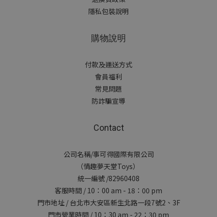
隱私包裝說明
購物說明
付款及運送方式
會員福利
常見問題
防詐騙宣導
Contact
公司名稱/事可得國際有限公司
（情趣夢天堂Toys）
統一編號 /82960408
客服時間 / 10：00 am - 18：00 pm
門市地址 / 台北市大安區新生北路一段7號2、3F
門市營業時間 / 10：30 am - 22：30 pm