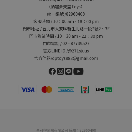
（情趣夢天堂Toys）
統一編號 /82960408
客服時間 / 10：00 am - 18：00 pm
門市地址 / 台北市大安區新生北路一段7號2、3F
門市營業時間 / 10：30 am - 22：30 pm
門市電話 / 02 - 87739527
官方LINE ID /@271sjuus
官方信箱/dptoys888@gmail.com
事可得國際有限公司 統編：82960408