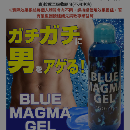
囊)按摩至吸收即可(不用沖洗)
※實際效果根據每個人體質會有不同，
請持續使用效果最佳，
若
有嚴重困擾建議先請教專業醫師