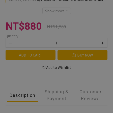
Show more
NT$880
NT$1,580
Quantity
ADD TO CART
BUY NOW
Add to Wishlist
Shipping &
Customer
Description
Payment
Reviews