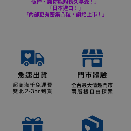
破掉、讓你能夠長久享受！」
「日本進口！」
「內部更有密集凸粒，讚絕上巿！」