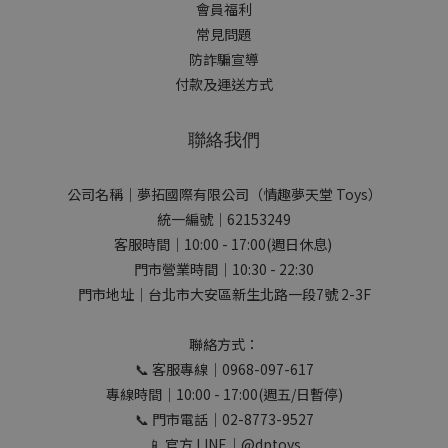
會員福利
常見問題
防詐騙宣導
付款及運送方式
聯絡我們
公司名稱｜夢拓國際有限公司（情趣夢天堂 Toys）
統一編號｜62153249
客服時間｜10:00 - 17:00(週日休息)
門市營業時間｜10:30 - 22:30
門市地址｜台北市大安區新生北路一段7號 2-3F
聯絡方式：
📞 客服專線｜0968-097-617
專線時間｜10:00 - 17:00(週五/日暫停)
📞 門市電話｜02-8773-9527
📱 官方 LINE｜@dptoys