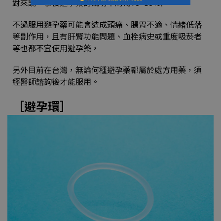
對來說，事後避孕藥的成功率約為70~80%）。
不過服用避孕藥可能會造成頭痛、腸胃不適、情緒低落
等副作用，且有肝腎功能問題、血栓病史或重度吸菸者
等也都不宜使用避孕藥，
另外目前在台灣，無論何種避孕藥都屬於處方用藥，須
經醫師諮詢後才能服用。
［避孕環］