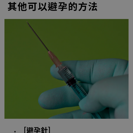
其他可以避孕的方法
［避孕針］