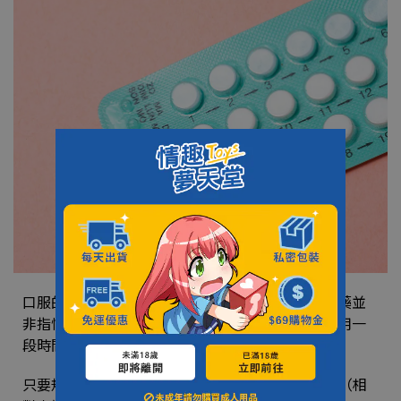
口服的避孕藥又分成事前與事後避孕藥，事前避孕藥並
非指性愛前幾小時服用就可以，而是要依照指示服用一
段時間後才會有效，
只要規律服用，事前避孕藥的成功率可以達到99%（相