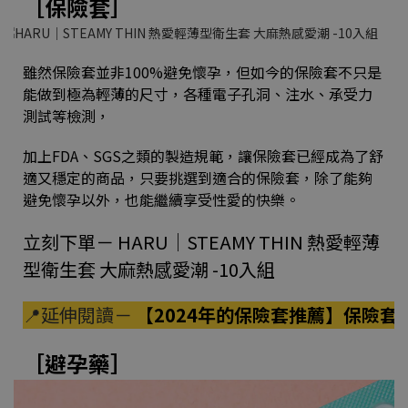
［保險套］
雖然保險套並非100%避免懷孕，但如今的保險套不只是
能做到極為輕薄的尺寸，各種電子孔洞、注水、承受力
測試等檢測，
加上FDA、SGS之類的製造規範，讓保險套已經成為了舒
適又穩定的商品，只要挑選到適合的保險套，除了能夠
避免懷孕以外，也能繼續享受性愛的快樂。
立刻下單－
HARU｜STEAMY THIN 熱愛輕薄
型衛生套 大麻熱感愛潮 -10入組
📍延伸閱讀－
【2024年的保險套推薦】保險
［避孕藥］