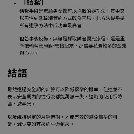
［結紮］
結紮手術是無論男女都可以採取的避孕法，其中又
以男性結紮輸精管的方式較為容易，此方法幾乎是
所有避孕方法中成功率最高者，
但若事後反悔，無論是採取試管嬰兒療程，還是重
新把輸精管/輸卵管接起來，都需要花費較多的金錢
與心力。
結語
雖然透過安全期的計算可以降低懷孕的機率，但這並不
表示安全期內的性行為都能萬無一失，適時的使用保險
套、避孕藥，
以及維持穩定的月經週期，才能有效的避免懷孕的可
能，減少突如其來的生命到來。