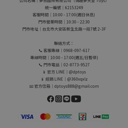
公司名稱｜夢拓國際有限公司（情趣夢天堂 Toys）
統一編號｜62153249
客服時間｜10:00 - 17:00(週日休息)
門市營業時間｜10:30 - 22:30
門市地址｜台北市大安區新生北路一段7號 2-3F
聯絡方式：
📞 客服專線｜0968-097-617
專線時間｜10:00 - 17:00(週五/日暫停)
📞 門市電話｜02-8773-9527
📱 官方 LINE｜@dptoys
📱 經銷 LINE｜@360xqxlz
📧 官方信箱｜dptoys888@gmail.com