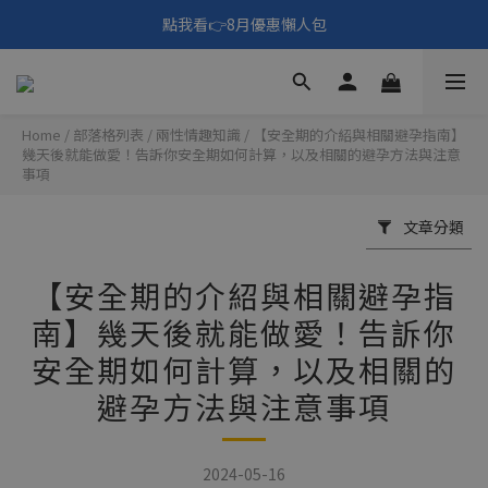
🎑《仲夏夜之淫夢》野獸先輩主題展！🙌點我看活動內容🙌
點我看👉8月優惠懶人包
填寫問券拿 69元折扣🧧
🎑《仲夏夜之淫夢》野獸先輩主題展！🙌點我看活動內容🙌
Home
/
部落格列表
/
兩性情趣知識
/
【安全期的介紹與相關避孕指南】
幾天後就能做愛！告訴你安全期如何計算，以及相關的避孕方法與注意
事項
文章分類
【安全期的介紹與相關避孕指
南】幾天後就能做愛！告訴你
安全期如何計算，以及相關的
避孕方法與注意事項
2024-05-16