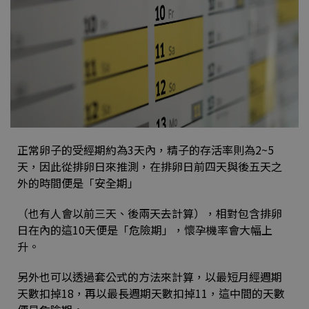
正常卵子的受經期約為3天內，精子的存活率則為2~5
天，因此從排卵日來推測，在排卵日前四天與後五天之
外的時間便是「安全期」
（也有人會以前三天、後兩天去計算），相對包含排卵
日在內的這10天便是「危險期」，懷孕機率會大幅上
升。
另外也可以透過套公式的方法來計算，以最短月經週期
天數扣掉18，再以最長週期天數扣掉11，這中間的天數