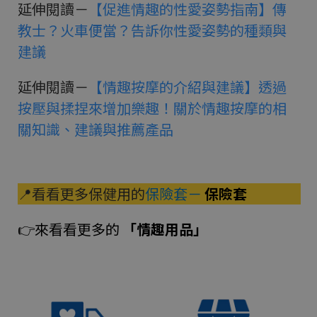
延伸閱讀－
【促進情趣的性愛姿勢指南】傳
教士？火車便當？告訴你性愛姿勢的種類與
建議
延伸閱讀－
【情趣按摩的介紹與建議】透過
按壓與揉捏來增加樂趣！關於情趣按摩的相
關知識、建議與推薦產品
📍看看更多保健用的
保險套－
保險套
👉來看看更多的
「情趣用品」