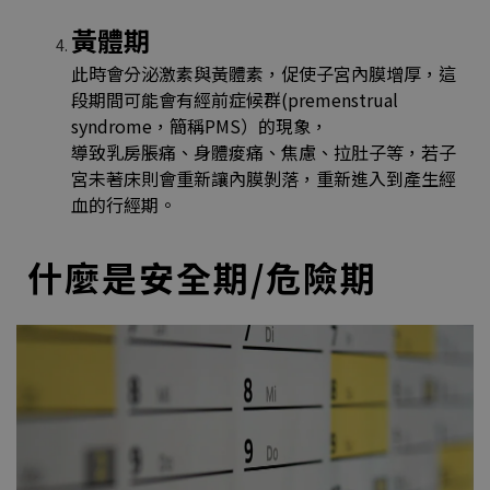
黃體期
此時會分泌激素與黃體素，促使子宮內膜增厚，這
段期間可能會有經前症候群(premenstrual
syndrome，簡稱PMS）的現象，
導致乳房脹痛、身體痠痛、焦慮、拉肚子等，若子
宮未著床則會重新讓內膜剝落，重新進入到產生經
血的行經期。
什麼是安全期/危險期