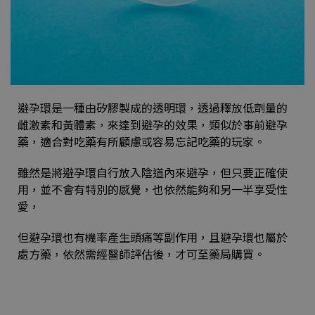
避孕環是一種由矽膠製成的透明環，透過釋放低劑量的
雌激素和黃體素，來達到避孕的效果，類似於事前避孕
藥，適合對吃藥有所顧慮或容易忘記吃藥的玩家。
雖然是將避孕環自行放入陰道內來避孕，但只要正確使
用，並不會有特別的感覺，也依然能夠和另一半享受性
愛，
但避孕環也有機率產生頭痛等副作用，且避孕環也屬於
處方藥，依然需經醫師評估後，才可至藥局購買。